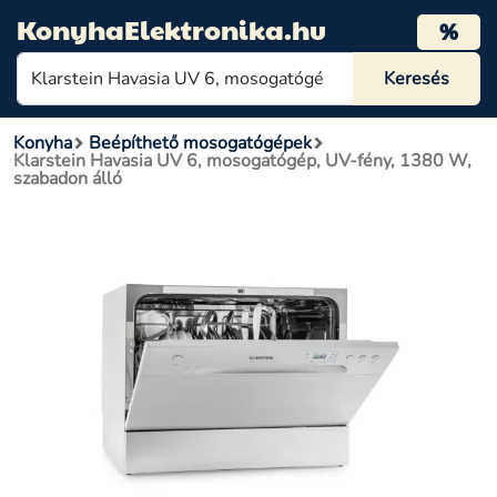
KonyhaElektronika.hu
%
Konyha
Beépíthető mosogatógépek
Klarstein Havasia UV 6, mosogatógép, UV-fény, 1380 W,
szabadon álló