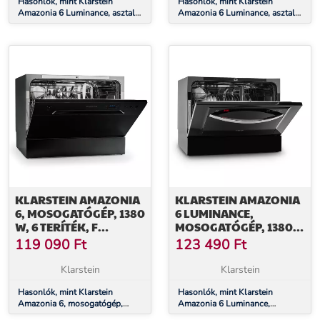
Hasonlók, mint Klarstein
Hasonlók, mint Klarstein
Amazonia 6 Luminance, asztali
Amazonia 6 Luminance, asztali
mosogatógép, 1380 W, 6
mosogatógép, 1380 W, 6
teríték, F energiahatékonysági
teríték, F energiahatékonysági
osztály
osztály
KLARSTEIN AMAZONIA
KLARSTEIN AMAZONIA
6, MOSOGATÓGÉP, 1380
6 LUMINANCE,
W, 6 TERÍTÉK, F
MOSOGATÓGÉP, 1380
ENERGIAHATÉKONYSÁGI
W, 6 TERÍTÉK, F
119 090
Ft
123 490
Ft
OSZTÁLY, 49 DB,
ENERGIAHATÉKONYSÁGI
NYOMÓGOMBOS
OSZTÁLY
Klarstein
Klarstein
VEZÉRLÉS
Hasonlók, mint Klarstein
Hasonlók, mint Klarstein
Amazonia 6, mosogatógép,
Amazonia 6 Luminance,
1380 W, 6 teríték, F
mosogatógép, 1380 W, 6