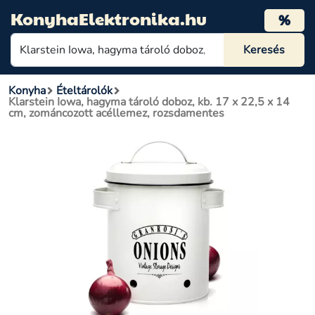
KonyhaElektronika.hu
%
Konyha
Ételtárolók
Klarstein Iowa, hagyma tároló doboz, kb. 17 x 22,5 x 14
cm, zománcozott acéllemez, rozsdamentes