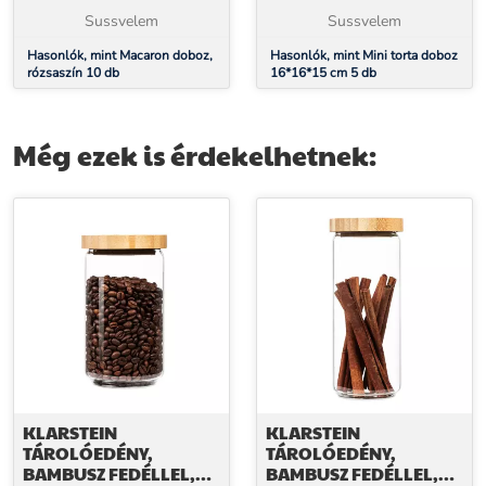
Sussvelem
Sussvelem
Hasonlók, mint Macaron doboz,
Hasonlók, mint Mini torta doboz
rózsaszín 10 db
16*16*15 cm 5 db
Még ezek is érdekelhetnek:
KLARSTEIN
KLARSTEIN
TÁROLÓEDÉNY,
TÁROLÓEDÉNY,
BAMBUSZ FEDÉLLEL,
BAMBUSZ FEDÉLLEL,