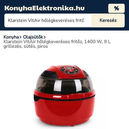
KonyhaElektronika.hu
%
Konyha
Olajsütők
Klarstein VitAir hőlégkeveréses fritőz, 1400 W, 9 l,
grillezés, sütés, piros