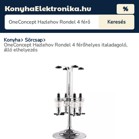
KonyhaElektronika.hu
%
Konyha
Sörcsap
OneConcept Hazlehov Rondel 4 férőhelyes italadagoló,
álló elhelyezés