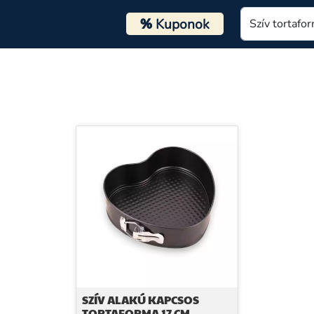
%
Kuponok
SZÍV ALAKÚ KAPCSOS
TORTAFORMA 17 CM