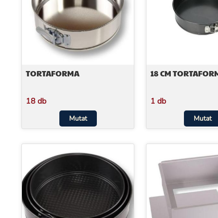
TORTAFORMA
18 CM TORTAFOR
18 db
1 db
Mutat
Mutat