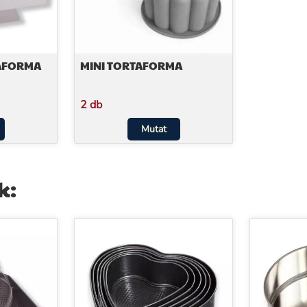
TAFORMA
MINI TORTAFORMA
2 db
Mutat
k: