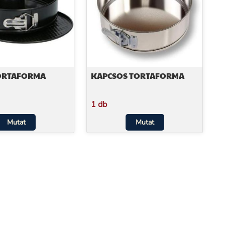
ORTAFORMA
KAPCSOS TORTAFORMA
1 db
Mutat
Mutat