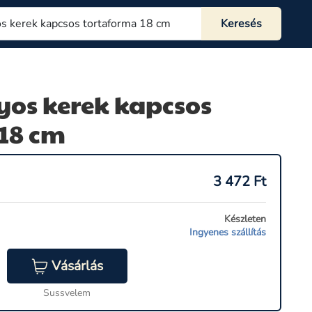
s kerek kapcsos
18 cm
3 472
Ft
Készleten
Ingyenes szállítás
Vásárlás
Sussvelem