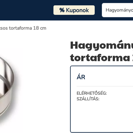
%
Kuponok
sos tortaforma 18 cm
Hagyományo
tortaforma 
ÁR
ELÉRHETŐSÉG:
SZÁLLÍTÁS: