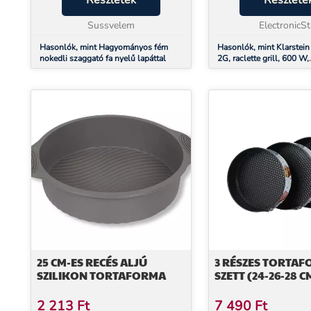
Részletek
Részlete
kedvenced lesz! Segítségével
szomszédjainkkal, par
tökéletes, egyforma mér...
Sussvelem
vagy az egész...
ElectronicSt
Hasonlók, mint Hagyományos fém
Hasonlók, mint Klarstei
nokedli szaggató fa nyelű lapáttal
2G, raclette grill, 600 W,
hagyományos, fekete
25 CM-ES RECÉS ALJÚ
3 RÉSZES TORTA
SZILIKON TORTAFORMA
SZETT (24-26-28 C
2 213
Ft
7 490
Ft