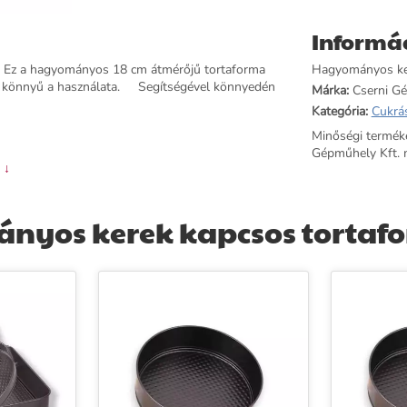
Informá
Ez a hagyományos 18 cm átmérőjű tortaforma
Hagyományos ker
zán könnyű a használata. Segítségével könnyedén
Márka:
Cserni Gé
Kategória:
Cukrá
Minőségi termék
Gépműhely Kft. 
 ↓
nyos kerek kapcsos tortafo