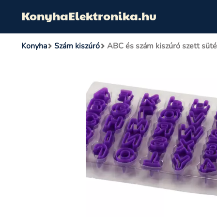
KonyhaElektronika.hu
Konyha
Szám kiszúró
ABC és szám kiszúró szett süt