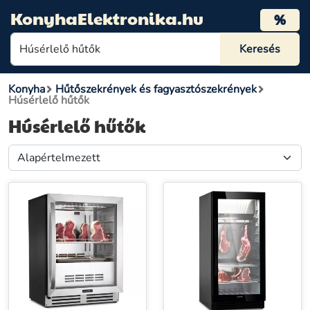
KonyhaElektronika.hu
%
Konyha
Hűtőszekrények és fagyasztószekrények
Húsérlelő hűtők
Húsérlelő hűtők