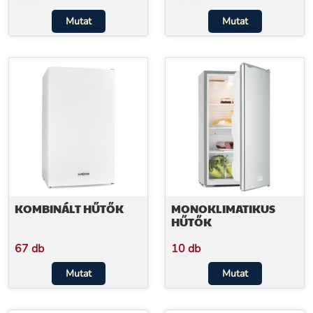
Mutat
Mutat
KOMBINÁLT HŰTŐK
MONOKLIMATIKUS
HŰTŐK
67 db
10 db
Mutat
Mutat