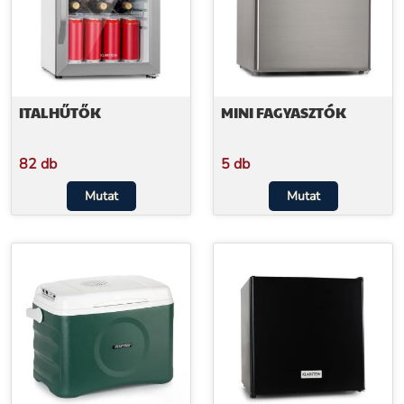
ITALHŰTŐK
MINI FAGYASZTÓK
82 db
5 db
Mutat
Mutat