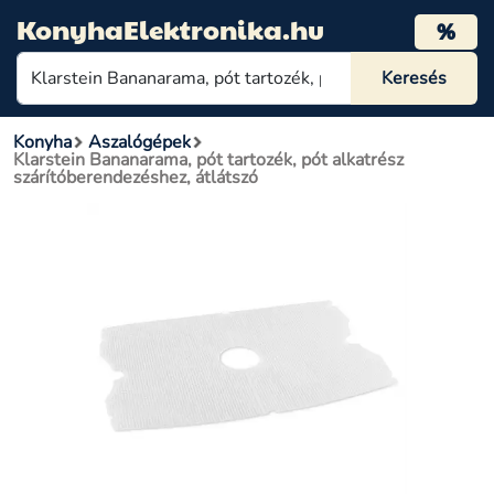
KonyhaElektronika.hu
%
Konyha
Aszalógépek
Klarstein Bananarama, pót tartozék, pót alkatrész
szárítóberendezéshez, átlátszó