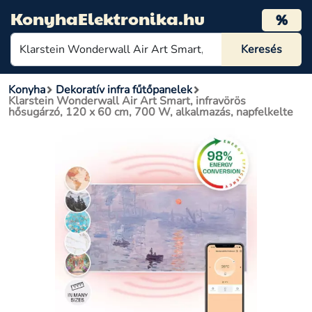
KonyhaElektronika.hu
%
Konyha
Dekoratív infra fűtőpanelek
Klarstein Wonderwall Air Art Smart, infravörös
hősugárzó, 120 x 60 cm, 700 W, alkalmazás, napfelkelte