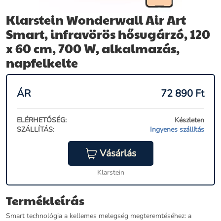
Klarstein Wonderwall Air Art
Smart, infravörös hősugárzó, 120
x 60 cm, 700 W, alkalmazás,
napfelkelte
ÁR
72 890
Ft
ELÉRHETŐSÉG:
Készleten
SZÁLLÍTÁS:
Ingyenes szállítás
Vásárlás
Klarstein
Termékleírás
Smart technológia a kellemes melegség megteremtéséhez: a