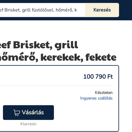
ef Brisket, grill
hőmérő, kerekek, fekete
100 790
Ft
Készleten
Ingyenes szállítás
Vásárlás
Klarstein