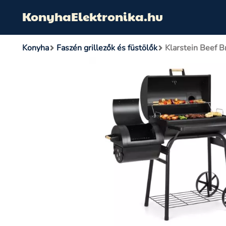
KonyhaElektronika.hu
Konyha
Faszén grillezők és füstölők
Klarstein Beef Br