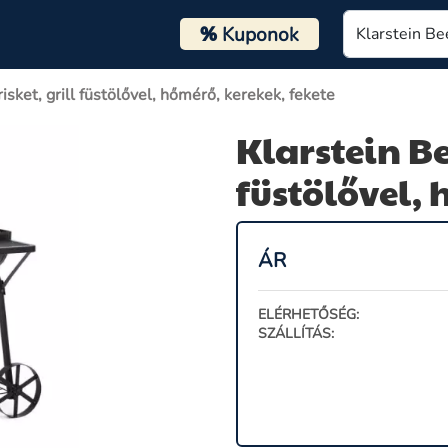
%
Kuponok
isket, grill füstölővel, hőmérő, kerekek, fekete
Klarstein Be
füstölővel, 
ÁR
ELÉRHETŐSÉG:
SZÁLLÍTÁS: