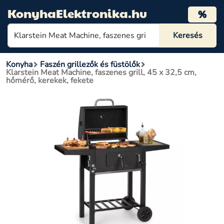
KonyhaElektronika.hu
%
Konyha
Faszén grillezők és füstölők
Klarstein Meat Machine, faszenes grill, 45 x 32,5 cm,
hőmérő, kerekek, fekete