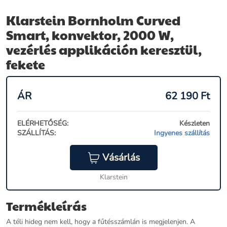
Klarstein Bornholm Curved
Smart, konvektor, 2000 W,
vezérlés applikáción keresztül,
fekete
ÁR
62 190
Ft
ELÉRHETŐSÉG:
Készleten
SZÁLLÍTÁS:
Ingyenes szállítás
Vásárlás
Klarstein
Termékleírás
A téli hideg nem kell, hogy a fűtésszámlán is megjelenjen. A