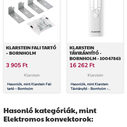
KLARSTEIN FALI TARTÓ
KLARSTEIN
– BORNHOLM
TÁVIRÁNYÍTÓ -
BORNHOLM - 10047863
3 905
Ft
16 262
Ft
Klarstein
Klarstein
Hasonlók, mint Klarstein Fali
Hasonlók, mint Klarstein
tartó – Bornholm
Távirányító - Bornholm -
10047863
Hasonló kategóriák, mint
Elektromos konvektorok: