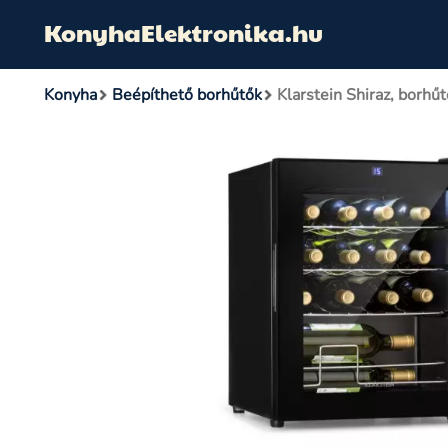
KonyhaElektronika.hu
Konyha
Beépíthető borhűtők
Klarstein Shiraz, borhű