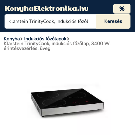
KonyhaElektronika.hu
%
Konyha
Indukciós főzőlapok
Klarstein TrinityCook, indukciós főzőlap, 3400 W,
érintésvezérlés, üveg