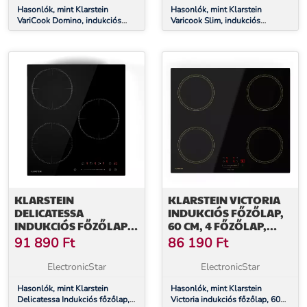
Hasonlók, mint Klarstein
Hasonlók, mint Klarstein
VariCook Domino, indukciós
Varicook Slim, indukciós
főzőlap, 2 főzőlap, 3000 W
főzőlap, 2900 W, 60-240 °C, 2
főzőlap, fekete
KLARSTEIN
KLARSTEIN VICTORIA
DELICATESSA
INDUKCIÓS FŐZŐLAP,
INDUKCIÓS FŐZŐLAP,
60 CM, 4 FŐZŐLAP,
45 CM, 6600 W, 3
CSÚSZKA, BOOST
91 890
Ft
86 190
Ft
FŐZŐLAP
FUNKCIÓ
ElectronicStar
ElectronicStar
Hasonlók, mint Klarstein
Hasonlók, mint Klarstein
Delicatessa Indukciós főzőlap,
Victoria indukciós főzőlap, 60