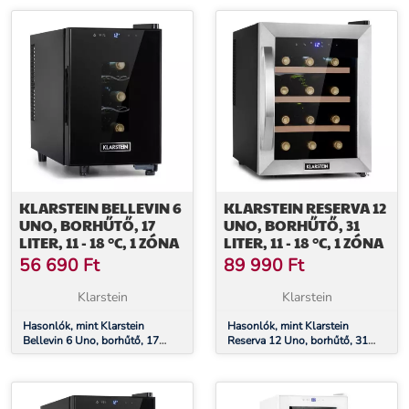
KLARSTEIN BELLEVIN 6
KLARSTEIN RESERVA 12
UNO, BORHŰTŐ, 17
UNO, BORHŰTŐ, 31
LITER, 11 - 18 °C, 1 ZÓNA
LITER, 11 - 18 °C, 1 ZÓNA
56 690
Ft
89 990
Ft
Klarstein
Klarstein
Hasonlók, mint Klarstein
Hasonlók, mint Klarstein
Bellevin 6 Uno, borhűtő, 17
Reserva 12 Uno, borhűtő, 31
liter, 11 - 18 °C, 1 zóna
liter, 11 - 18 °C, 1 zóna