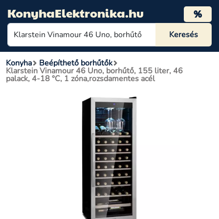
KonyhaElektronika.hu
%
Konyha
Beépíthető borhűtők
Klarstein Vinamour 46 Uno, borhűtő, 155 liter, 46
palack, 4-18 °C, 1 zóna,rozsdamentes acél