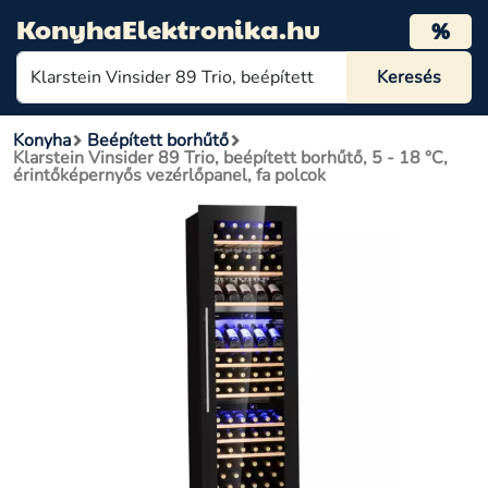
KonyhaElektronika.hu
%
Konyha
Beépített borhűtő
Klarstein Vinsider 89 Trio, beépített borhűtő, 5 - 18 °C,
érintőképernyős vezérlőpanel, fa polcok