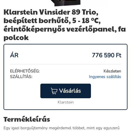
Klarstein Vinsider 89 Trio,
beépített borhűtő, 5 - 18 °C,
érintőképernyős vezérlőpanel, fa
polcok
ÁR
776 590
Ft
ELÉRHETŐSÉG:
Készleten
SZÁLLÍTÁS:
Ingyenes szállítás
Vásárlás
Klarstein
Termékleírás
Egy igazi borgyűjtemény megérdemel többet, mint egy egyszerű