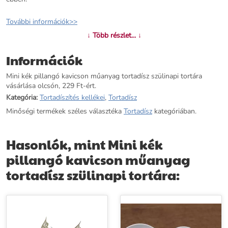
További információk>>
↓ Több részlet... ↓
Információk
Mini kék pillangó kavicson műanyag tortadísz szülinapi tortára
vásárlása olcsón, 229 Ft-ért.
Kategória:
Tortadíszítés kellékei
,
Tortadísz
Minőségi termékek széles választéka
Tortadísz
kategóriában.
Hasonlók, mint Mini kék
pillangó kavicson műanyag
tortadísz szülinapi tortára: