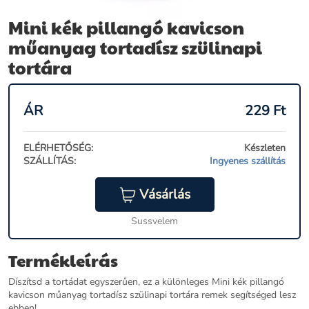
Mini kék pillangó kavicson
műanyag tortadísz szülinapi
tortára
ÁR
229
Ft
ELÉRHETŐSÉG:
Készleten
SZÁLLÍTÁS:
Ingyenes szállítás
Vásárlás
Sussvelem
Termékleírás
Díszítsd a tortádat egyszerűen, ez a különleges Mini kék pillangó
kavicson műanyag tortadísz szülinapi tortára remek segítséged lesz
ebben!