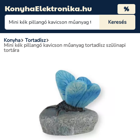
KonyhaElektronika.hu
%
Konyha
Tortadísz
Mini kék pillangó kavicson műanyag tortadísz szülinapi
tortára