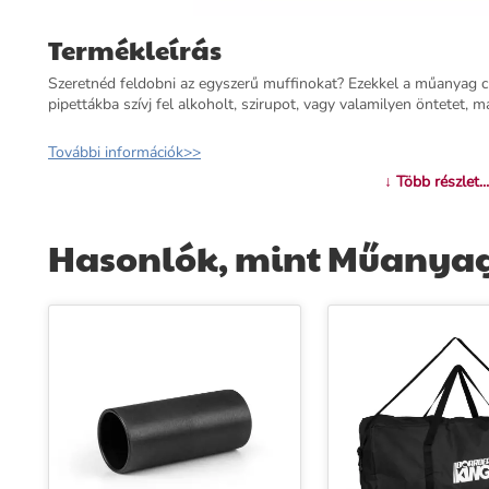
Termékleírás
Szeretnéd feldobni az egyszerű muffinokat? Ezekkel a műanyag 
pipettákba szívj fel alkoholt, szirupot, vagy valamilyen öntetet, 
További információk>>
↓ Több részlet...
Hasonlók, mint Műanyag 