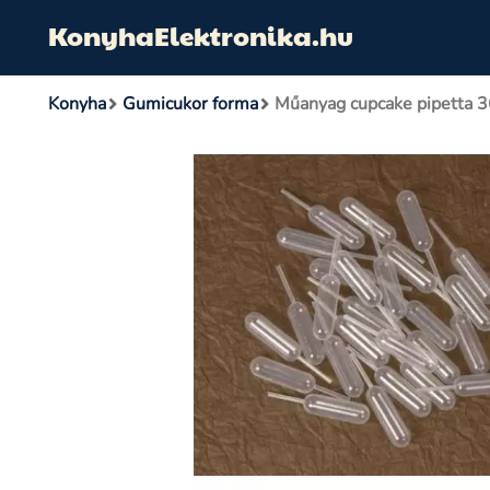
KonyhaElektronika.hu
Konyha
Gumicukor forma
Műanyag cupcake pipetta 3