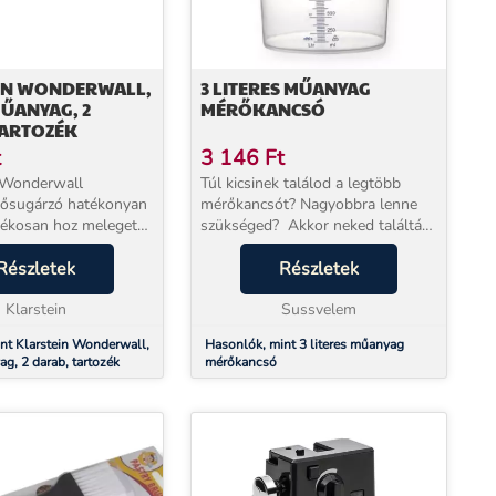
IN WONDERWALL,
3 LITERES MŰANYAG
ŰANYAG, 2
MÉRŐKANCSÓ
TARTOZÉK
t
3 146
Ft
 Wonderwall
Túl kicsinek találod a legtöbb
hősugárzó hatékonyan
mérőkancsót? Nagyobbra lenne
rékosan hoz meleget
szükséged? Akkor neked találták
ába, ezekkel a
ki ezt a 3 literes műanyag
dig a hősugárzó még
Részletek
mérőkancsót! A konyhában
Részletek
 lesz! Az infravörös
biztosan szükséged lesz egy ilyen
 falon és men...
Klarstein
megbízható mé...
Sussvelem
nt Klarstein Wonderwall,
Hasonlók, mint 3 literes műanyag
g, 2 darab, tartozék
mérőkancsó