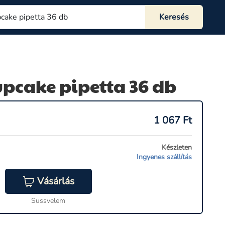
pcake pipetta 36 db
1 067
Ft
Készleten
Ingyenes szállítás
Vásárlás
Sussvelem