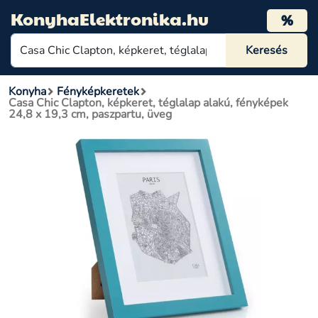
KonyhaElektronika.hu
%
Konyha
Fényképkeretek
Casa Chic Clapton, képkeret, téglalap alakú, fényképek
24,8 x 19,3 cm, paszpartu, üveg