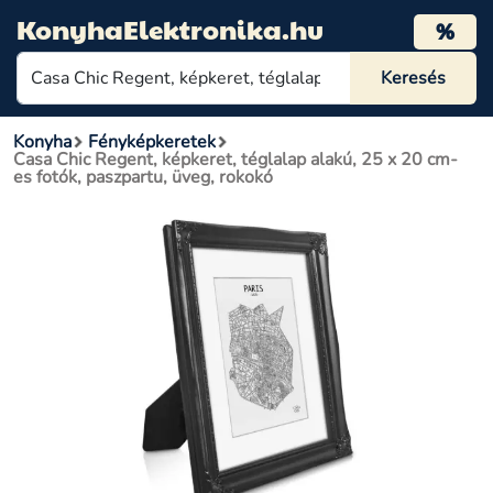
KonyhaElektronika.hu
%
Konyha
Fényképkeretek
Casa Chic Regent, képkeret, téglalap alakú, 25 x 20 cm-
es fotók, paszpartu, üveg, rokokó