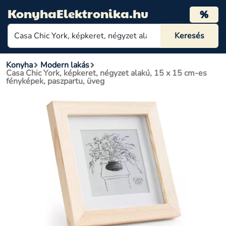
KonyhaElektronika.hu
%
Konyha
Modern lakás
Casa Chic York, képkeret, négyzet alakú, 15 x 15 cm-es
fényképek, paszpartu, üveg