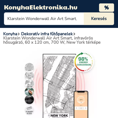
KonyhaElektronika.hu
%
Konyha
Dekoratív infra fűtőpanelek
Klarstein Wonderwall Air Art Smart, infravörös
hősugárzó, 60 x 120 cm, 700 W, New York térképe