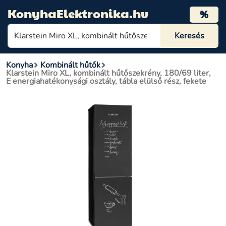
KonyhaElektronika.hu
%
Konyha
Kombinált hűtők
Klarstein Miro XL, kombinált hűtőszekrény, 180/69 liter,
E energiahatékonysági osztály, tábla elülső rész, fekete