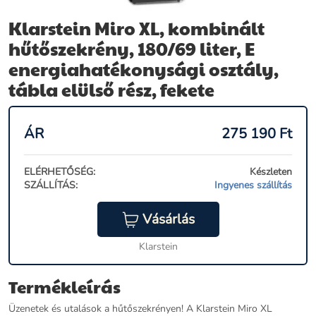
Klarstein Miro XL, kombinált
hűtőszekrény, 180/69 liter, E
energiahatékonysági osztály,
tábla elülső rész, fekete
ÁR
275 190
Ft
ELÉRHETŐSÉG:
Készleten
SZÁLLÍTÁS:
Ingyenes szállítás
Vásárlás
Klarstein
Termékleírás
Üzenetek és utalások a hűtőszekrényen! A Klarstein Miro XL