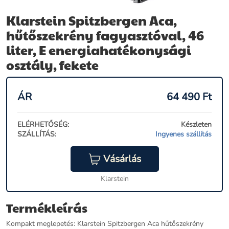
Klarstein Spitzbergen Aca,
hűtőszekrény fagyasztóval, 46
liter, E energiahatékonysági
osztály, fekete
ÁR
64 490
Ft
ELÉRHETŐSÉG:
Készleten
SZÁLLÍTÁS:
Ingyenes szállítás
Vásárlás
Klarstein
Termékleírás
Kompakt meglepetés: Klarstein Spitzbergen Aca hűtőszekrény