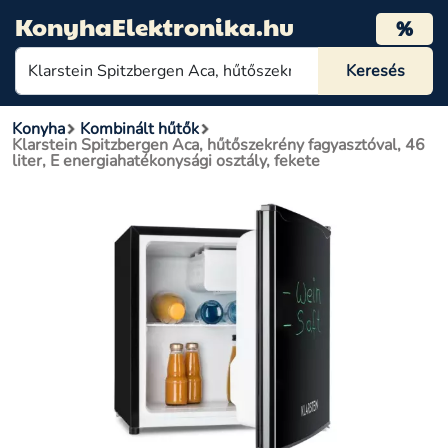
KonyhaElektronika.hu
%
Konyha
Kombinált hűtők
Klarstein Spitzbergen Aca, hűtőszekrény fagyasztóval, 46
liter, E energiahatékonysági osztály, fekete