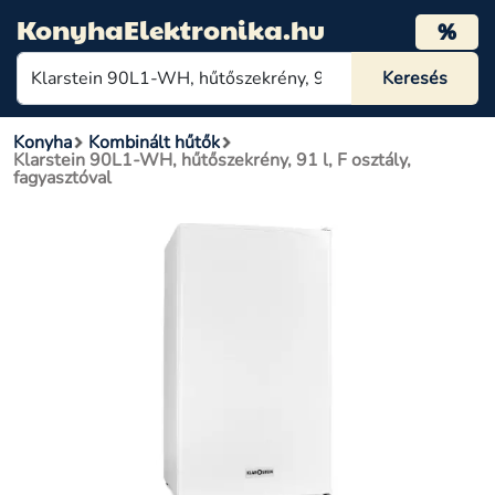
KonyhaElektronika.hu
%
Konyha
Kombinált hűtők
Klarstein 90L1-WH, hűtőszekrény, 91 l, F osztály,
fagyasztóval