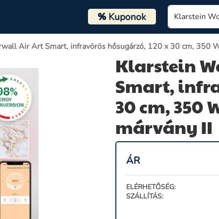
%
Kuponok
wall Air Art Smart, infravörös hősugárzó, 120 x 30 cm, 350 W
Klarstein W
Smart, infr
30 cm, 350 
márvány II
ÁR
ELÉRHETŐSÉG:
SZÁLLÍTÁS: