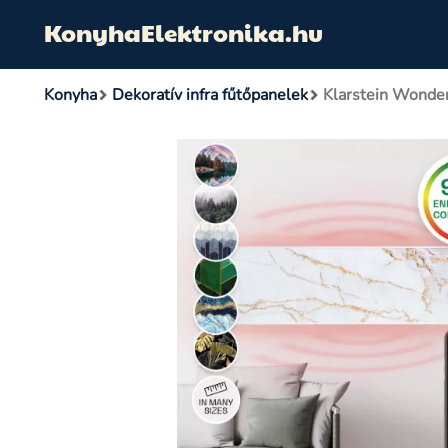
KonyhaElektronika.hu
Konyha
Dekoratív infra fűtőpanelek
Klarstein Wonder