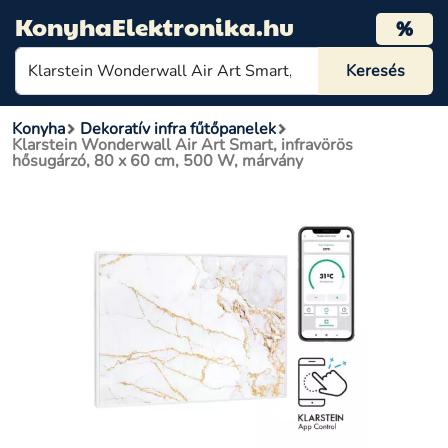
KonyhaElektronika.hu
%
Konyha
Dekoratív infra fűtőpanelek
Klarstein Wonderwall Air Art Smart, infravörös
hősugárzó, 80 x 60 cm, 500 W, márvány