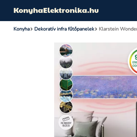
KonyhaElektronika.hu
Konyha
Dekoratív infra fűtőpanelek
Klarstein Wonder