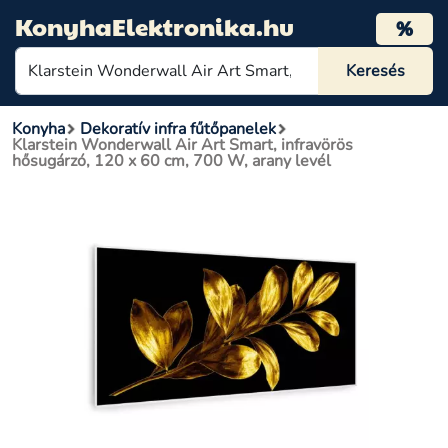
KonyhaElektronika.hu
%
Konyha
Dekoratív infra fűtőpanelek
Klarstein Wonderwall Air Art Smart, infravörös
hősugárzó, 120 x 60 cm, 700 W, arany levél